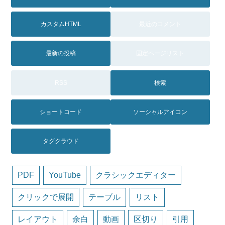
カスタムHTML
最近のコメント
最新の投稿
固定ページリスト
RSS
検索
ショートコード
ソーシャルアイコン
タグクラウド
PDF
YouTube
クラシックエディター
クリックで展開
テーブル
リスト
レイアウト
余白
動画
区切り
引用