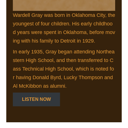
Wardell Gray was born in Oklahoma City, the
youngest of four children. His early childhoo
d years were spent in Oklahoma, before mov
ing with his family to Detroit in 1929.
In early 1935, Gray began attending Northea
stern High School, and then transferred to C
ass Technical High School, which is noted fo
r having Donald Byrd, Lucky Thompson and
Al McKibbon as alumni.
LISTEN NOW