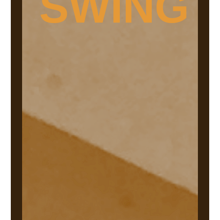
SWING