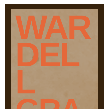
WAR
DEL
L