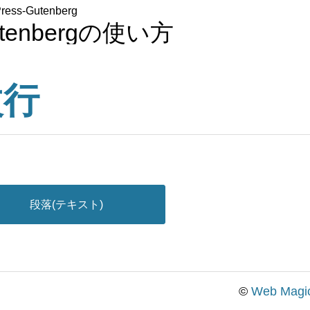
ress-Gutenberg
tenbergの使い方
改行
段落(テキスト)
©
Web Magi