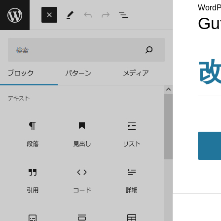
WordP
Gu